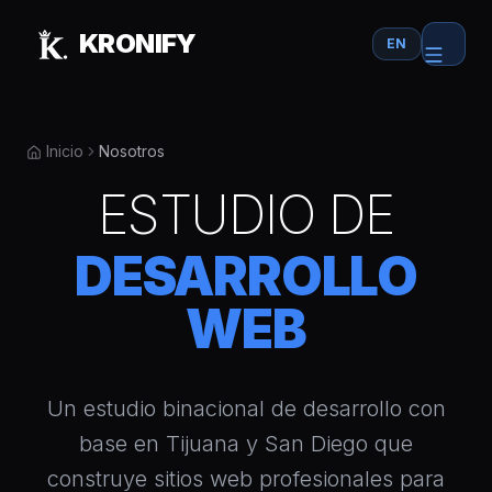
Skip to main content
KRONIFY
EN
Inicio
Nosotros
ESTUDIO DE
DESARROLLO
WEB
Un estudio binacional de desarrollo con
base en Tijuana y San Diego que
construye sitios web profesionales para