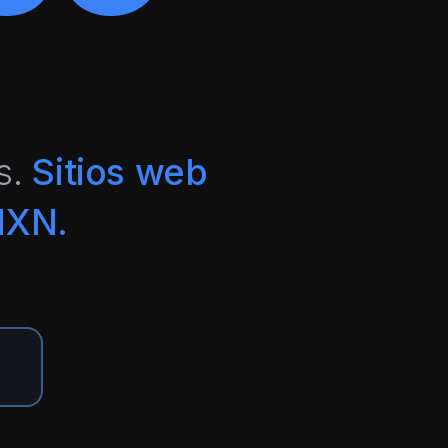
s.
Sitios web
MXN.