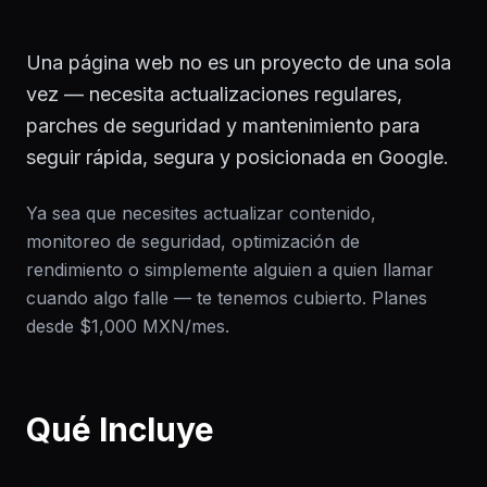
Una página web no es un proyecto de una sola
vez — necesita actualizaciones regulares,
parches de seguridad y mantenimiento para
seguir rápida, segura y posicionada en Google.
Ya sea que necesites actualizar contenido,
monitoreo de seguridad, optimización de
rendimiento o simplemente alguien a quien llamar
cuando algo falle — te tenemos cubierto. Planes
desde $1,000 MXN/mes.
Qué Incluye