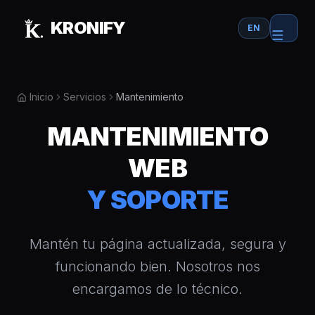
Skip to main content
KRONIFY
EN
Inicio
Servicios
Mantenimiento
MANTENIMIENTO
WEB
Y SOPORTE
Mantén tu página actualizada, segura y
funcionando bien. Nosotros nos
encargamos de lo técnico.